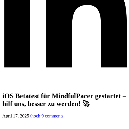
iOS Betatest für MindfulPacer gestartet –
hilf uns, besser zu werden! 🚀
April 17, 2025
thoch
9 comments