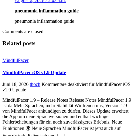
August 6, 2026 / 5:42 a.m.
pneumonia inflammation guide
pneumonia inflammation guide
Comments are closed.
Related posts
MindfulPacer
MindfulPacer iOS v1.9 Update
Juni 18, 2026
thoch
Kommentare deaktiviert
für MindfulPacer iOS
v1.9 Update
MindfulPacer 1.9 – Release Notes Release Notes MindfulPacer 1.9
ist da Mehr Sprachen, mehr Stabilität Wir freuen uns, Version 1.9
von MindfulPacer ankündigen zu dürfen. Dieses Update erweitert
die App um neue Sprachversionen und enthält wichtige
Fehlerbehebungen für ein noch zuverlässigeres Erlebnis. Neue
Funktionen 🌍 Neue Sprachen MindfulPacer ist jetzt auch auf
Französisch, Italienisch und […]