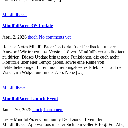
MindfulPacer
MindfulPacer iOS Update
April 2, 2026
thoch
No comments yet
Release Notes MindfulPacer 1.8 ist da Euer Feedback – unsere
Antwort! Wir freuen uns, Version 1.8 von MindfulPacer ankündigen
zu dürfen. Dieses Update bringt neue Funktionen, die euch mehr
Kontrolle über euer Tempo geben, sowie eine Reihe von
Fehlerbehebungen für ein noch reibungsloseres Erlebnis — auf der
Watch, im Widget und in der App. Neue […]
MindfulPacer
MindfulPacer Launch Event
Januar 30, 2026
thoch
1 comment
Liebe MindfulPacer Community Der Launch Event der
MindfulPacer App war aus unserer Sicht ein voller Erfolg! Für Alle,