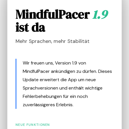
MindfulPacer
1.9
ist da
Mehr Sprachen, mehr Stabilität
Wir freuen uns, Version 1.9 von
MindfulPacer ankündigen zu dürfen. Dieses
Update erweitert die App um neue
Sprachversionen und enthält wichtige
Fehlerbehebungen für ein noch
zuverlässigeres Erlebnis.
NEUE FUNKTIONEN