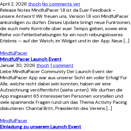
April 2, 2026
thoch
No comments yet
Release Notes MindfulPacer 1.8 ist da Euer Feedback –
unsere Antwort! Wir freuen uns, Version 1.8 von MindfulPacer
ankündigen zu dürfen. Dieses Update bringt neue Funktionen,
die euch mehr Kontrolle über euer Tempo geben, sowie eine
Reihe von Fehlerbehebungen für ein noch reibungsloseres
Erlebnis — auf der Watch, im Widget und in der App. Neue […]
MindfulPacer
MindfulPacer Launch Event
Januar 30, 2026
thoch
1 comment
Liebe MindfulPacer Community Der Launch Event der
MindfulPacer App war aus unserer Sicht ein voller Erfolg! Für
Alle, welche nicht dabei sein konnten, haben wir eine
Aufzeichnung veröffentlicht (siehe unten). Wir durften die
App insgesamt 65 interessierten Personen vorstellen und
viele spannende Fragen rund um das Thema Activity Pacing
diskutieren. Chantal Britt, Präsidentin des Vereins […]
MindfulPacer
Einladung zu unserem Launch Event