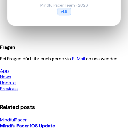
MindfulPacer Team · 2026
v1.9
Fragen
Bei Fragen dürft ihr euch gerne via
E-Mail
an uns wenden.
App
News
Update
Previous
Related posts
MindfulPacer
MindfulPacer iOS Update