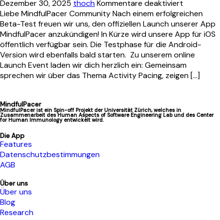
Dezember 30, 2025
thoch
Kommentare deaktiviert
Liebe MindfulPacer Community Nach einem erfolgreichen
Beta-Test freuen wir uns, den offiziellen Launch unserer App
MindfulPacer anzukündigen! In Kürze wird unsere App für iOS
öffentlich verfügbar sein. Die Testphase für die Android-
Version wird ebenfalls bald starten. Zu unserem online
Launch Event laden wir dich herzlich ein: Gemeinsam
sprechen wir über das Thema Activity Pacing, zeigen […]
MindfulPacer
MindfulPacer ist ein Spin-off Projekt der Universität Zürich, welches in
Zusammenarbeit des Human Aspects of Software Engineering Lab und des Center
for Human Immunology entwickelt wird.
Die App
Features
Datenschutzbestimmungen
AGB
Über uns
Über uns
Blog
Research