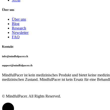
AGB
Über uns
Über uns
Blog
Research
Newsletter
FAQ
Kontakt
info@mindfulpacer.ch
support@mindfulpacer.ch
MindfulPacer ist kein medizinisches Produkt und bietet keine mediz
medizinischen Zustand. MindfulPacer ist kein Ersatz für eine Behandl
© MindfulPacer. All Rights Reserved.