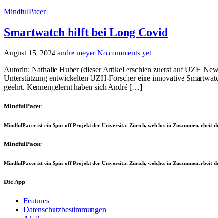
MindfulPacer
Smartwatch hilft bei Long Covid
August 15, 2024
andre.meyer
No comments yet
Autorin: Nathalie Huber (dieser Artikel erschien zuerst auf UZH New
Unterstützung entwickelten UZH-Forscher eine innovative Smartwat
geehrt. Kennengelernt haben sich André […]
MindfulPacer
MindfulPacer ist ein Spin-off Projekt der Universität Zürich, welches in Zusammenarbei
MindfulPacer
MindfulPacer ist ein Spin-off Projekt der Universität Zürich, welches in Zusammenarbei
Die App
Features
Datenschutzbestimmungen