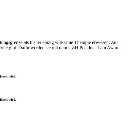
tungsgrenze als bisher einzig wirksame Therapie erwiesen. Zur
rolle gibt. Dafür werden sie mit dem UZH Postdoc Team Award
ckelt wird.
ckelt wird.