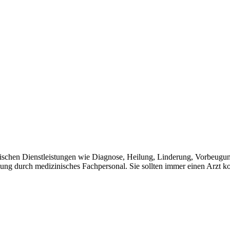
inischen Dienstleistungen wie Diagnose, Heilung, Linderung, Vorbeugu
ung durch medizinisches Fachpersonal. Sie sollten immer einen Arzt ko