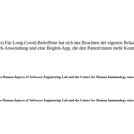
s) Für Long-Covid-Betroffene hat sich das Beachten der eigenen Belas
ch-Anwendung und eine Begleit-App, die den Patient:innen mehr Kont
t des Human Aspects of Software Engineering Lab und des Center for Human Immunology entwi
t des Human Aspects of Software Engineering Lab und des Center for Human Immunology entwi