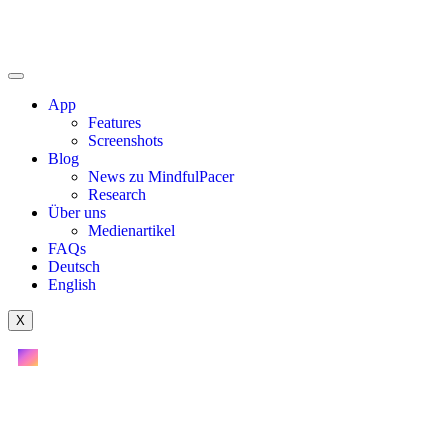
App
Features
Screenshots
Blog
News zu MindfulPacer
Research
Über uns
Medienartikel
FAQs
Deutsch
English
X